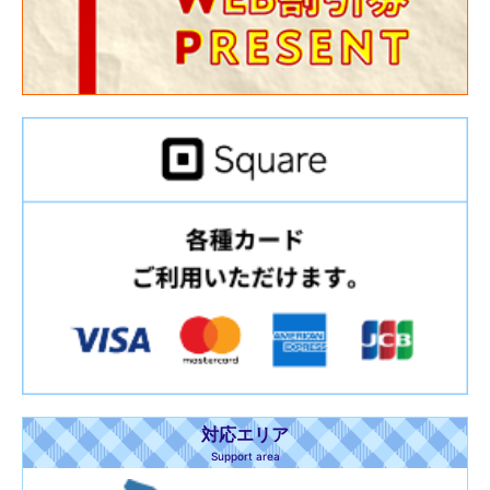
対応エリア
Support area