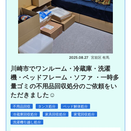
2025.08.27
宮前区 有馬
川崎市でワンルーム・冷蔵庫・洗濯
機・ベッドフレーム・ソファ ・一時多
量ゴミの不用品回収処分のご依頼をい
ただきました☺️
不用品回収
タンス処分
ベッド解体処分
冷蔵庫回収処分
家具回収処分
家電回収処分
洗濯機引越し処分