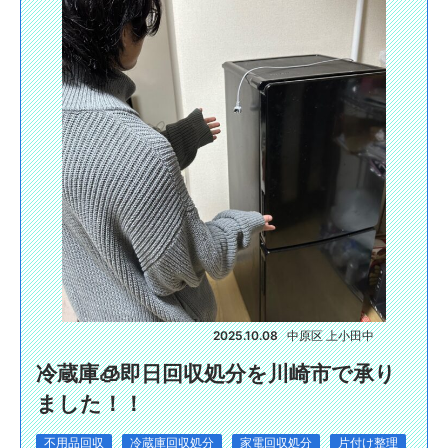
2025.10.08
中原区 上小田中
冷蔵庫🧊即日回収処分を川崎市で承り
ました！！
不用品回収
冷蔵庫回収処分
家電回収処分
片付け整理