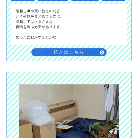
引越し🚚や買い替え💵など、
いざ荷物をまとめてる際に、
引越しではさまざまな
荷物を運ぶ必要があります。
めったに動かすことがな
続きはこちら