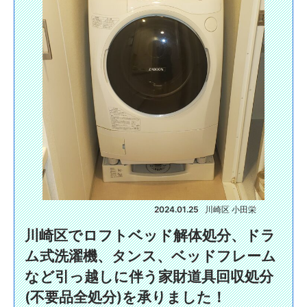
2024.01.25
川崎区 小田栄
川崎区でロフトベッド解体処分、ドラ
ム式洗濯機、タンス、ベッドフレーム
など引っ越しに伴う家財道具回収処分
(不要品全処分)を承りました！