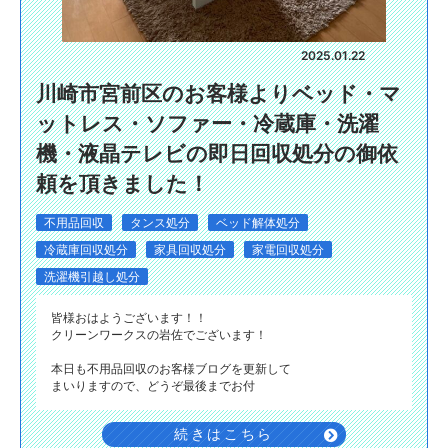
2025.01.22
川崎市宮前区のお客様よりベッド・マ
ットレス・ソファー・冷蔵庫・洗濯
機・液晶テレビの即日回収処分の御依
頼を頂きました！
不用品回収
タンス処分
ベッド解体処分
冷蔵庫回収処分
家具回収処分
家電回収処分
洗濯機引越し処分
皆様おはようございます！！
クリーンワークスの岩佐でございます！
本日も不用品回収のお客様ブログを更新して
まいりますので、どうぞ最後までお付
続きはこちら