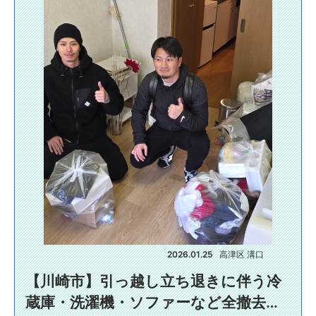
2026.01.25
高津区 溝口
【川崎市】引っ越し立ち退きに伴う冷
蔵庫・洗濯機・ソファーなど全撤去…