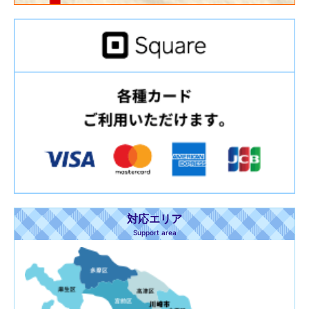
対応エリア
Support area