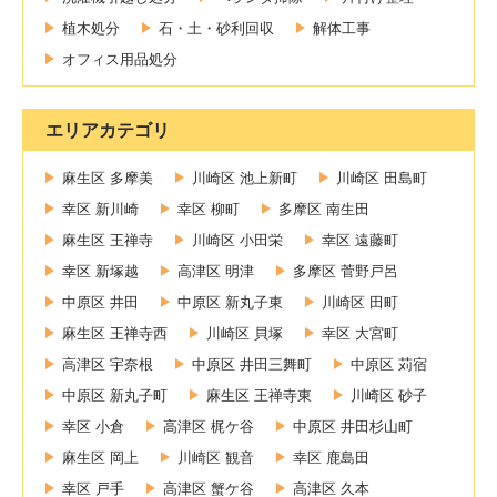
植木処分
石・土・砂利回収
解体工事
オフィス用品処分
エリアカテゴリ
麻生区 多摩美
川崎区 池上新町
川崎区 田島町
幸区 新川崎
幸区 柳町
多摩区 南生田
麻生区 王禅寺
川崎区 小田栄
幸区 遠藤町
幸区 新塚越
高津区 明津
多摩区 菅野戸呂
中原区 井田
中原区 新丸子東
川崎区 田町
麻生区 王禅寺西
川崎区 貝塚
幸区 大宮町
高津区 宇奈根
中原区 井田三舞町
中原区 苅宿
中原区 新丸子町
麻生区 王禅寺東
川崎区 砂子
幸区 小倉
高津区 梶ケ谷
中原区 井田杉山町
麻生区 岡上
川崎区 観音
幸区 鹿島田
幸区 戸手
高津区 蟹ケ谷
高津区 久本