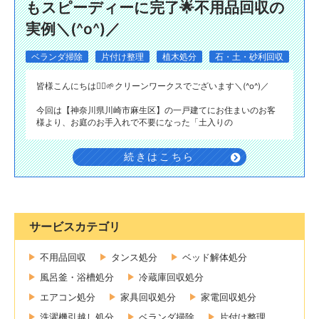
もスピーディーに完了🌟不用品回収の
実例＼(^o^)／
ベランダ掃除
片付け整理
植木処分
石・土・砂利回収
皆様こんにちは🙂‍↕️🌱クリーンワークスでございます＼(^o^)／
今回は【神奈川県川崎市麻生区】の一戸建てにお住まいのお客
様より、お庭のお手入れで不要になった「土入りの
続きはこちら
サービスカテゴリ
不用品回収
タンス処分
ベッド解体処分
風呂釜・浴槽処分
冷蔵庫回収処分
エアコン処分
家具回収処分
家電回収処分
洗濯機引越し処分
ベランダ掃除
片付け整理