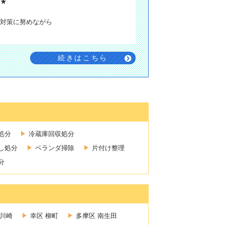
す★
対策に努めながら
続きはこちら
処分
冷蔵庫回収処分
し処分
ベランダ掃除
片付け整理
分
新川崎
幸区 柳町
多摩区 南生田