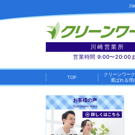
川
川崎営業所
営業時間 9:00〜20:00
クリーンワー
TOP
選ばれる理
お客様の声
Customers Voice