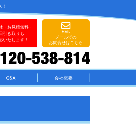
ス！
休・お見積無料・
日引き取りも
メールでの
応いたします！
お問合せはこちら
Q&A
会社概要