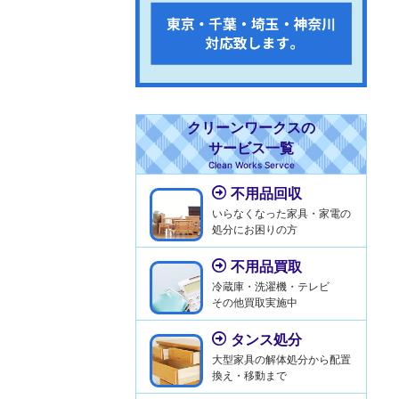
クリーンワークスの
サービス一覧
Clean Works Servce
不用品回収
いらなくなった家具・家電の
処分にお困りの方
不用品買取
冷蔵庫・洗濯機・テレビ
その他買取実施中
タンス処分
大型家具の解体処分から配置
換え・移動まで