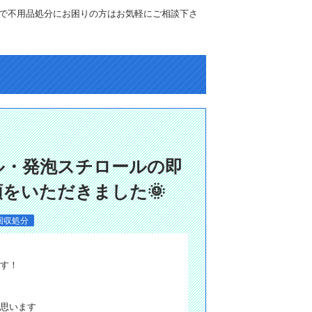
で不用品処分にお困りの方はお気軽にご相談下さ
ル・発泡スチロールの即
をいただきました🌞
回収処分
す！
思います