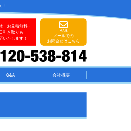
ス！
休・お見積無料・
日引き取りも
メールでの
応いたします！
お問合せはこちら
Q&A
会社概要