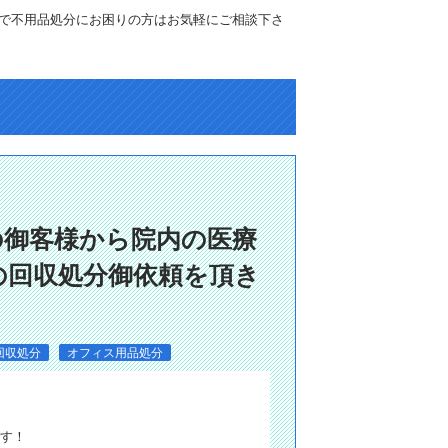
で不用品処分にお困りの方はお気軽にご相談下さ
の御客様から院内の医療
の回収処分御依頼を頂き
回収処分
オフィス用品処分
す！