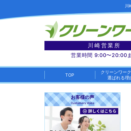
川
川崎営業所
営業時間 9:00〜20:00
クリーンワー
TOP
選ばれる理
お客様の声
Customers Voice