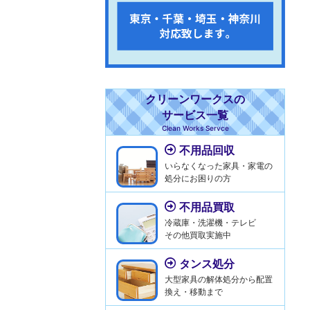
クリーンワークスの
サービス一覧
Clean Works Servce
不用品回収
いらなくなった家具・家電の
処分にお困りの方
不用品買取
冷蔵庫・洗濯機・テレビ
その他買取実施中
タンス処分
大型家具の解体処分から配置
換え・移動まで