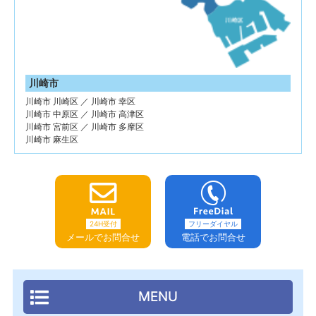
川崎市
川崎市 川崎区 ／ 川崎市 幸区
川崎市 中原区 ／ 川崎市 高津区
川崎市 宮前区 ／ 川崎市 多摩区
川崎市 麻生区
24H受付
フリーダイヤル
メールでお問合せ
電話でお問合せ
MENU