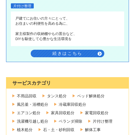
片付け整理
戸建てにお住いの方々にとって、
お住まいの利便性を高める為に、
家主様製作の収納棚やもの置台など、
DIYを駆使して心豊かな生活環境を
続きはこちら
サービスカテゴリ
不用品回収
タンス処分
ベッド解体処分
風呂釜・浴槽処分
冷蔵庫回収処分
エアコン処分
家具回収処分
家電回収処分
洗濯機引越し処分
ベランダ掃除
片付け整理
植木処分
石・土・砂利回収
解体工事