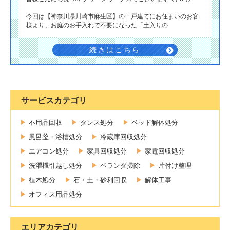
今回は【神奈川県川崎市麻生区】の一戸建てにお住まいのお客
様より、お庭のお手入れで不要になった「土入りの
続きはこちら
サービスカテゴリ
不用品回収
タンス処分
ベッド解体処分
風呂釜・浴槽処分
冷蔵庫回収処分
エアコン処分
家具回収処分
家電回収処分
洗濯機引越し処分
ベランダ掃除
片付け整理
植木処分
石・土・砂利回収
解体工事
オフィス用品処分
エリアカテゴリ