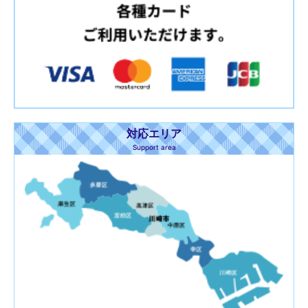
対応エリア
Support area