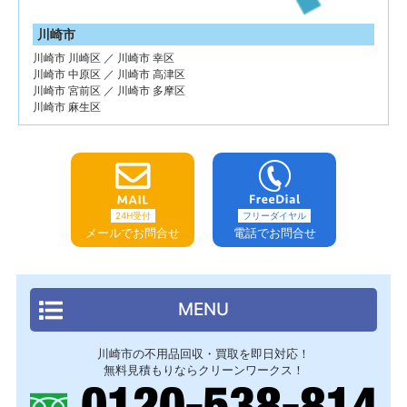
川崎市
川崎市 川崎区 ／ 川崎市 幸区
川崎市 中原区 ／ 川崎市 高津区
川崎市 宮前区 ／ 川崎市 多摩区
川崎市 麻生区
24H受付
フリーダイヤル
メールでお問合せ
電話でお問合せ
MENU
川崎市の不用品回収・買取を即日対応！
無料見積もりならクリーンワークス！