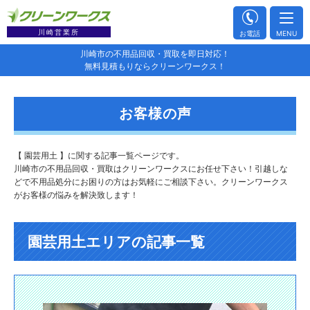
川崎営業所
お電話
MENU
川崎市の不用品回収・買取を即日対応！
無料見積もりならクリーンワークス！
お客様の声
【 園芸用土 】に関する記事一覧ページです。
川崎市の不用品回収・買取はクリーンワークスにお任せ下さい！引越しな
どで不用品処分にお困りの方はお気軽にご相談下さい。クリーンワークス
がお客様の悩みを解決致します！
園芸用土エリアの記事一覧