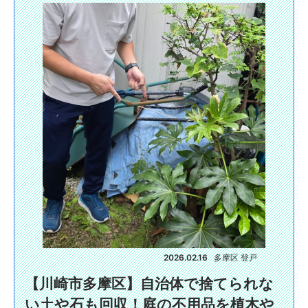
2026.02.16
多摩区 登戸
​【川崎市多摩区】自治体で捨てられな
い土や石も回収！庭の不用品を植木や