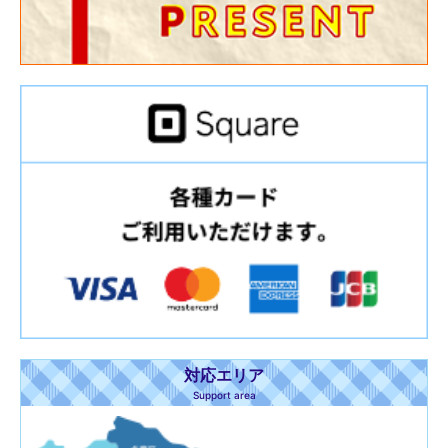
対応エリア
Support area