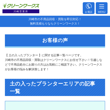
川崎営業所
お電話
MENU
川崎市の不用品回収・買取を即日対応！
無料見積もりならクリーンワークス！
お客様の声
【 土の入ったプランター 】に関する記事一覧ページです。
川崎市の不用品回収・買取はクリーンワークスにお任せ下さい！引越しな
どで不用品処分にお困りの方はお気軽にご相談下さい。クリーンワークス
がお客様の悩みを解決致します！
土の入ったプランターエリアの記事
一覧