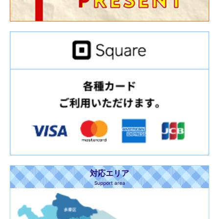
対応エリア
Support area