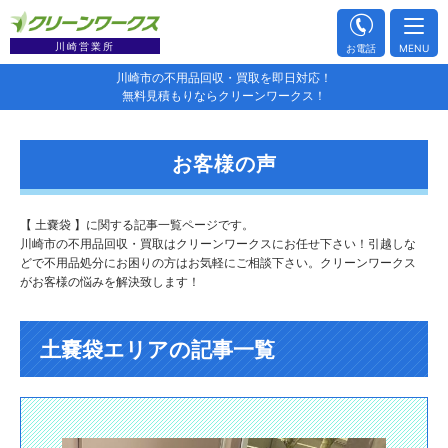
川崎営業所
お電話
MENU
川崎市の不用品回収・買取を即日対応！
無料見積もりならクリーンワークス！
お客様の声
【 土嚢袋 】に関する記事一覧ページです。
川崎市の不用品回収・買取はクリーンワークスにお任せ下さい！引越しな
どで不用品処分にお困りの方はお気軽にご相談下さい。クリーンワークス
がお客様の悩みを解決致します！
土嚢袋エリアの記事一覧