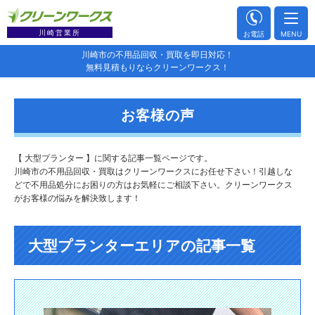
川崎営業所
お電話
MENU
川崎市の不用品回収・買取を即日対応！
無料見積もりならクリーンワークス！
お客様の声
【 大型プランター 】に関する記事一覧ページです。
川崎市の不用品回収・買取はクリーンワークスにお任せ下さい！引越しな
どで不用品処分にお困りの方はお気軽にご相談下さい。クリーンワークス
がお客様の悩みを解決致します！
大型プランターエリアの記事一覧