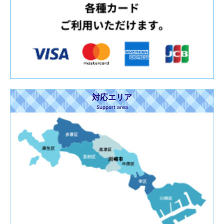
対応エリア
Support area