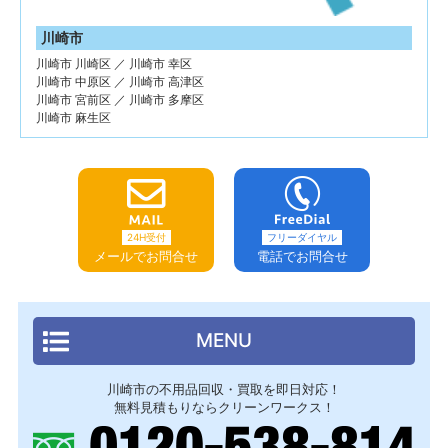
川崎市
川崎市 川崎区 ／ 川崎市 幸区
川崎市 中原区 ／ 川崎市 高津区
川崎市 宮前区 ／ 川崎市 多摩区
川崎市 麻生区
24H受付
フリーダイヤル
メールでお問合せ
電話でお問合せ
MENU
川崎市の不用品回収・買取を即日対応！
無料見積もりならクリーンワークス！