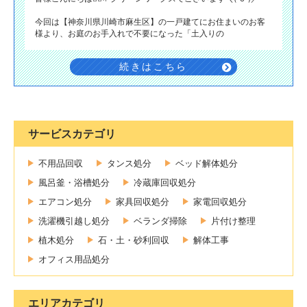
今回は【神奈川県川崎市麻生区】の一戸建てにお住まいのお客
様より、お庭のお手入れで不要になった「土入りの
続きはこちら
サービスカテゴリ
不用品回収
タンス処分
ベッド解体処分
風呂釜・浴槽処分
冷蔵庫回収処分
エアコン処分
家具回収処分
家電回収処分
洗濯機引越し処分
ベランダ掃除
片付け整理
植木処分
石・土・砂利回収
解体工事
オフィス用品処分
エリアカテゴリ