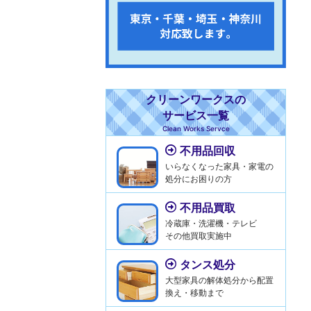
クリーンワークスの
サービス一覧
Clean Works Servce
不用品回収
いらなくなった家具・家電の
処分にお困りの方
不用品買取
冷蔵庫・洗濯機・テレビ
その他買取実施中
タンス処分
大型家具の解体処分から配置
換え・移動まで