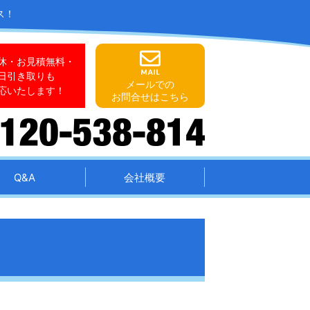
ス！
休・お見積無料・
日引き取りも
メールでの
応いたします！
お問合せはこちら
Q&A
会社概要