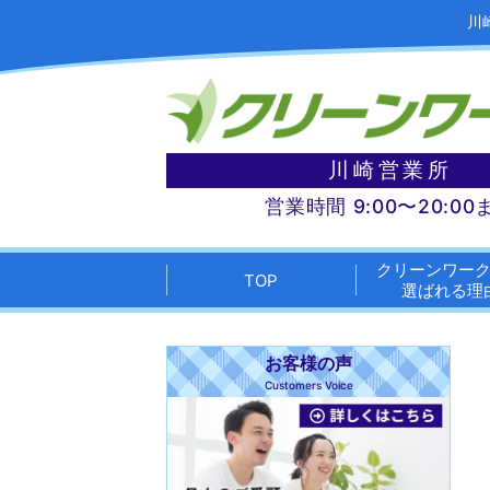
川
川崎営業所
営業時間 9:00〜20:00
クリーンワー
TOP
選ばれる理
お客様の声
Customers Voice