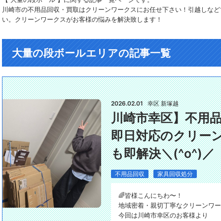
川崎市の不用品回収・買取はクリーンワークスにお任せ下さい！引越しなど
い。クリーンワークスがお客様の悩みを解決致します！
大量の段ボールエリアの記事一覧
2026.02.01
幸区 新塚越
川崎市幸区】不用
即日対応のクリー
も即解決＼(^o^)／
不用品回収
家具回収処分
🌈皆様こんにちわ〜！
地域密着・親切丁寧なクリーンワーク
今回は川崎市幸区のお客様より