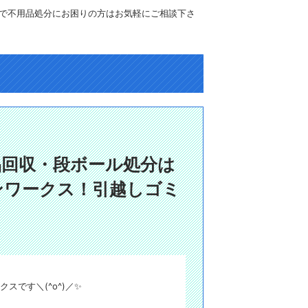
で不用品処分にお困りの方はお気軽にご相談下さ
品回収・段ボール処分は
ンワークス！引越しゴミ
スです＼(^o^)／✨