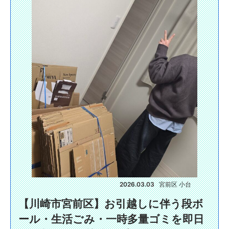
2026.03.03
宮前区 小台
【川崎市宮前区】お引越しに伴う段ボ
ール・生活ごみ・一時多量ゴミを即日