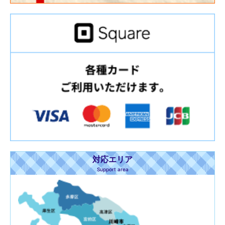
対応エリア
Support area