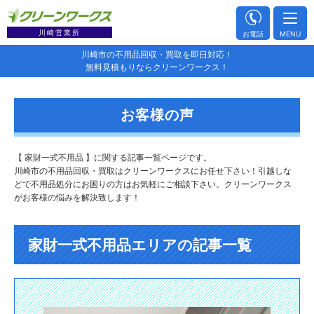
川崎営業所
お電話
MENU
川崎市の不用品回収・買取を即日対応！
無料見積もりならクリーンワークス！
お客様の声
【 家財一式不用品 】に関する記事一覧ページです。
川崎市の不用品回収・買取はクリーンワークスにお任せ下さい！引越しな
どで不用品処分にお困りの方はお気軽にご相談下さい。クリーンワークス
がお客様の悩みを解決致します！
家財一式不用品エリアの記事一覧