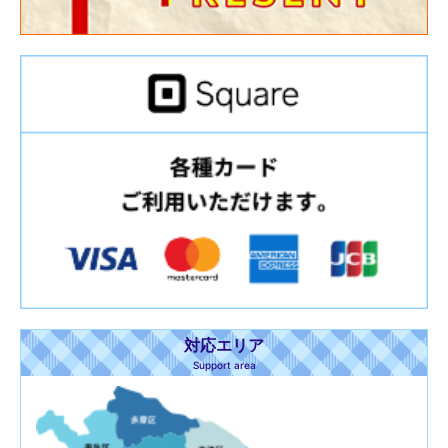
対応エリア
Support area