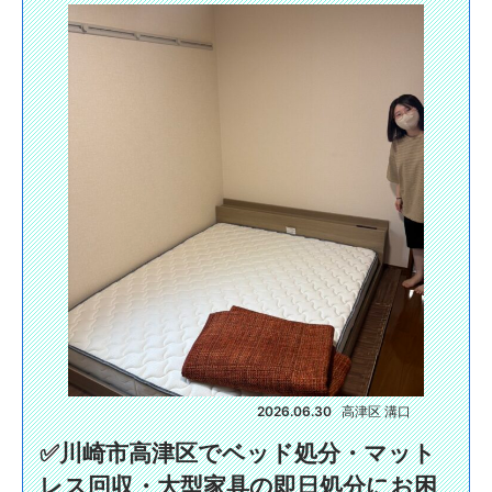
2026.06.30
高津区 溝口
✅️川崎市高津区でベッド処分・マット
レス回収・大型家具の即日処分にお困