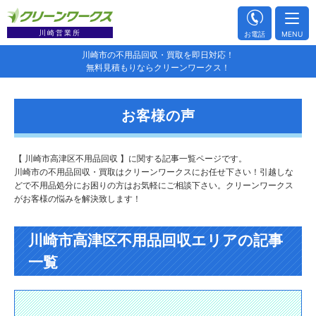
川崎営業所
お電話
MENU
川崎市の不用品回収・買取を即日対応！
無料見積もりならクリーンワークス！
お客様の声
【 川崎市高津区不用品回収 】に関する記事一覧ページです。
川崎市の不用品回収・買取はクリーンワークスにお任せ下さい！引越しな
どで不用品処分にお困りの方はお気軽にご相談下さい。クリーンワークス
がお客様の悩みを解決致します！
川崎市高津区不用品回収エリアの記事
一覧