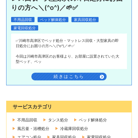
りの方へ＼(^o^)／🌱✅️
不用品回収
ベッド解体処分
家具回収処分
家電回収処分
✅️川崎市高津区でベッド処分・マットレス回収・大型家具の即
日処分にお困りの方へ＼(^o^)／🌱✅️
今回は川崎市高津区のお客様より、お部屋に設置されていた大
型ベッド、ベッ
続きはこちら
サービスカテゴリ
不用品回収
タンス処分
ベッド解体処分
風呂釜・浴槽処分
冷蔵庫回収処分
エアコン処分
家具回収処分
家電回収処分