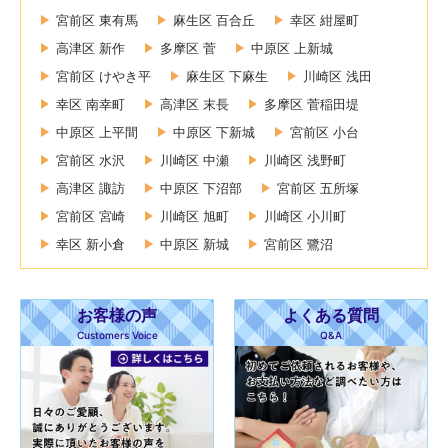
宮前区 東有馬
麻生区 百合丘
幸区 紺屋町
高津区 新作
多摩区 菅
中原区 上新城
宮前区 けやき平
麻生区 下麻生
川崎区 浅田
幸区 南幸町
高津区 末長
多摩区 菅稲田堤
中原区 上平間
中原区 下新城
宮前区 小台
宮前区 水沢
川崎区 中瀬
川崎区 浅野町
高津区 諏訪
中原区 下沼部
宮前区 五所塚
宮前区 宮崎
川崎区 旭町
川崎区 小川町
幸区 新小倉
中原区 新城
宮前区 鷺沼
お客様の声
よくある質問
Customers Voice
Q&A