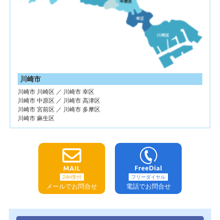
川崎市
川崎市 川崎区 ／ 川崎市 幸区
川崎市 中原区 ／ 川崎市 高津区
川崎市 宮前区 ／ 川崎市 多摩区
川崎市 麻生区
24H受付
フリーダイヤル
メールでお問合せ
電話でお問合せ