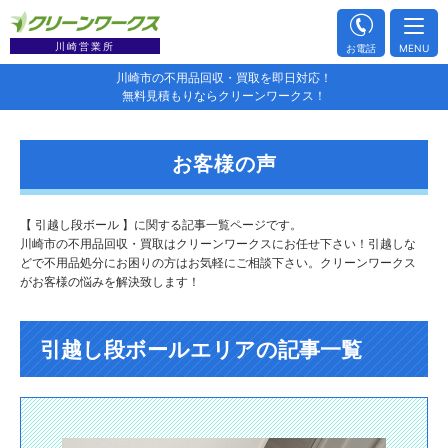
川崎営業所
お電話
MENU
川崎市の不用品回収・買取を即日対応！
無料見積もりならクリーンワークス！
お客様の声
【 引越し段ボール 】に関する記事一覧ページです。
川崎市の不用品回収・買取はクリーンワークスにお任せ下さい！引越しな
どで不用品処分にお困りの方はお気軽にご相談下さい。クリーンワークス
がお客様の悩みを解決致します！
引越し段ボールエリアの記事一覧