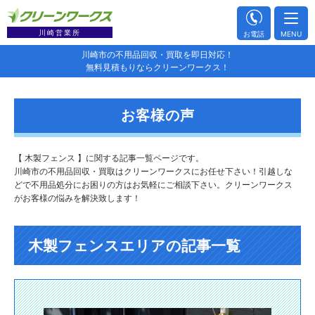
川崎営業所
お電話
MENU
川崎市の不用品回収・買取を即日対応！
無料見積もりならクリーンワークス！
お客様の声
【 木製フェンス 】に関する記事一覧ページです。
川崎市の不用品回収・買取はクリーンワークスにお任せ下さい！引越しな
どで不用品処分にお困りの方はお気軽にご相談下さい。クリーンワークス
がお客様の悩みを解決致します！
木製フェンスエリアの記事一覧