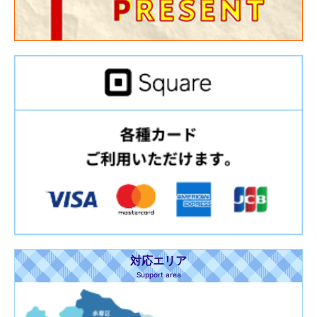
対応エリア
Support area