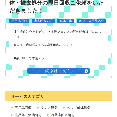
体・撤去処分の即日回収ご依頼をいた
だきました！
不用品回収
家具回収処分
解体工事
オフィス用品処分
【川崎市】ウッドデッキ・木製フェンスの解体処分はプロにお
任せ！
個人様・店舗様のお悩み即日解決します！
●🌿川崎市で木製デッ
続きはこちら
サービスカテゴリ
不用品回収
タンス処分
ベッド解体処分
風呂釜・浴槽処分
冷蔵庫回収処分