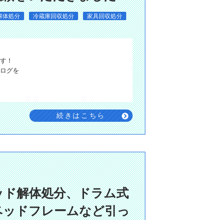
解体処分
冷蔵庫回収処分
家具回収処分
す！
ログを
続きはこちら
ッド解体処分、ドラム式
ベッドフレームなど引っ