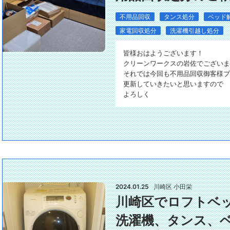
不用品回収
タンス処分
ベッド
家電回収処分
洗濯機引越し処分
皆様おはようございます！
クリーンワークスの岩佐でございま
それでは今回も不用品回収御客様ブ
更新していきたいと思いますので
よろしく
2024.01.25
川崎区 小田栄
川崎区でロフトベ
洗濯機、タンス、