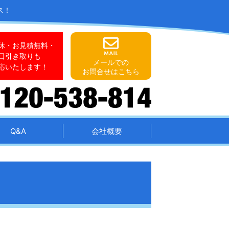
ス！
休・お見積無料・
日引き取りも
メールでの
応いたします！
お問合せはこちら
Q&A
会社概要