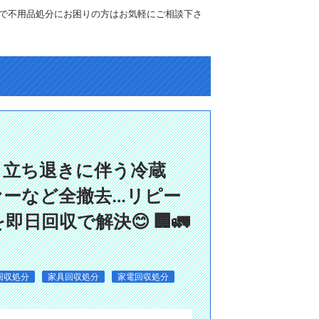
で不用品処分にお困りの方はお気軽にご相談下さ
し立ち退きに伴う冷蔵
ァーなど全撤去…リピー
即日回収で解決😊 🏢🚛
回収処分
家具回収処分
家電回収処分