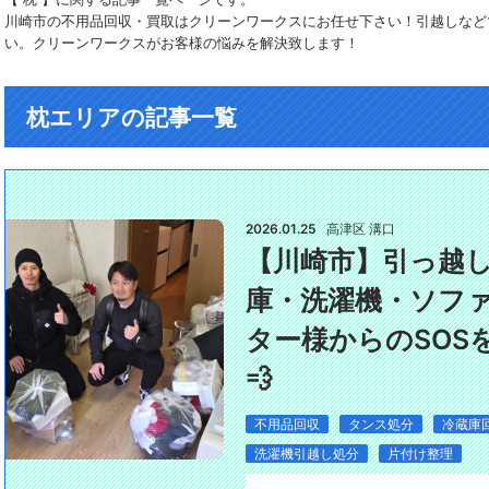
川崎市の不用品回収・買取はクリーンワークスにお任せ下さい！引越しなど
い。クリーンワークスがお客様の悩みを解決致します！
枕エリアの記事一覧
2026.01.25
高津区 溝口
【川崎市】引っ越
庫・洗濯機・ソフ
ター様からのSOSを
💨
不用品回収
タンス処分
冷蔵庫
洗濯機引越し処分
片付け整理