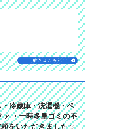
続きはこちら
ム・冷蔵庫・洗濯機・ベ
ァ ・一時多量ゴミの不
頼をいただきました☺️