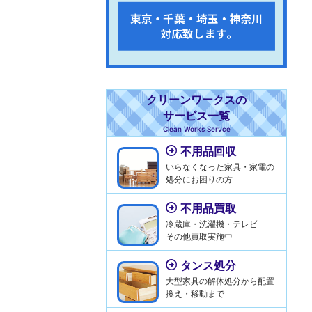
クリーンワークスの
サービス一覧
Clean Works Servce
不用品回収
いらなくなった家具・家電の
処分にお困りの方
不用品買取
冷蔵庫・洗濯機・テレビ
その他買取実施中
タンス処分
大型家具の解体処分から配置
換え・移動まで