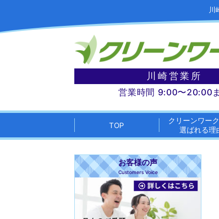
川
川崎営業所
営業時間 9:00〜20:00
クリーンワー
TOP
選ばれる理
お客様の声
Customers Voice