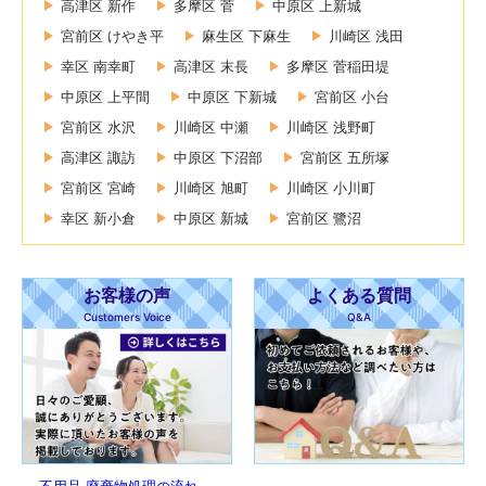
高津区 新作
多摩区 菅
中原区 上新城
宮前区 けやき平
麻生区 下麻生
川崎区 浅田
幸区 南幸町
高津区 末長
多摩区 菅稲田堤
中原区 上平間
中原区 下新城
宮前区 小台
宮前区 水沢
川崎区 中瀬
川崎区 浅野町
高津区 諏訪
中原区 下沼部
宮前区 五所塚
宮前区 宮崎
川崎区 旭町
川崎区 小川町
幸区 新小倉
中原区 新城
宮前区 鷺沼
お客様の声
よくある質問
Customers Voice
Q&A