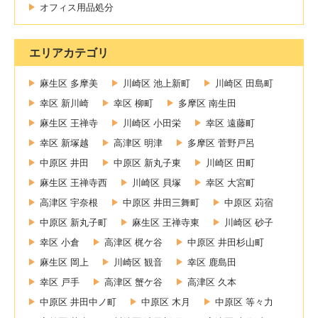
オフィス用品処分
エリアカテゴリ
麻生区 多摩美
川崎区 池上新町
川崎区 田島町
幸区 新川崎
幸区 柳町
多摩区 南生田
麻生区 王禅寺
川崎区 小田栄
幸区 遠藤町
幸区 新塚越
高津区 明津
多摩区 菅野戸呂
中原区 井田
中原区 新丸子東
川崎区 田町
麻生区 王禅寺西
川崎区 貝塚
幸区 大宮町
高津区 宇奈根
中原区 井田三舞町
中原区 苅宿
中原区 新丸子町
麻生区 王禅寺東
川崎区 砂子
幸区 小倉
高津区 梶ケ谷
中原区 井田杉山町
麻生区 岡上
川崎区 観音
幸区 鹿島田
幸区 戸手
高津区 蟹ケ谷
高津区 久本
中原区 井田中ノ町
中原区 木月
中原区 等々力