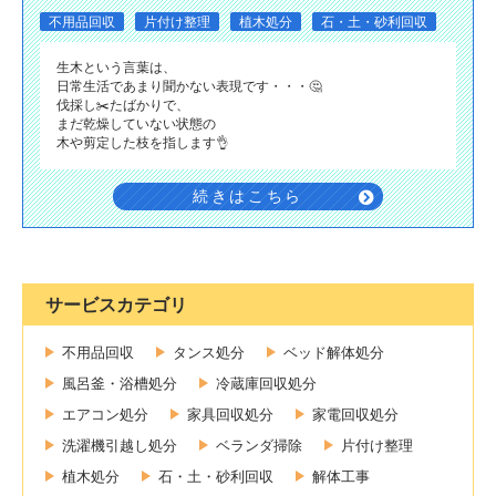
不用品回収
片付け整理
植木処分
石・土・砂利回収
生木という言葉は、
日常生活であまり聞かない表現です・・・🤔
伐採し✂️たばかりで、
まだ乾燥していない状態の
木や剪定した枝を指します👌
続きはこちら
サービスカテゴリ
不用品回収
タンス処分
ベッド解体処分
風呂釜・浴槽処分
冷蔵庫回収処分
エアコン処分
家具回収処分
家電回収処分
洗濯機引越し処分
ベランダ掃除
片付け整理
植木処分
石・土・砂利回収
解体工事