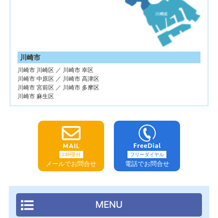
川崎市
川崎市 川崎区 ／ 川崎市 幸区
川崎市 中原区 ／ 川崎市 高津区
川崎市 宮前区 ／ 川崎市 多摩区
川崎市 麻生区
24H受付
フリーダイヤル
メールでお問合せ
電話でお問合せ
MENU