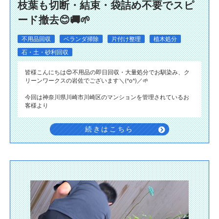
枝葉も切断・結束・袋詰め不要でスピ
ード撤去😊🚚🌱
不用品回収
ベランダ掃除
片付け整理
植木処分
石・土・砂利回収
皆様こんにちは😍不用品の即日回収・大量処分でお馴染み、ク
リーンワークスの岩佐でございます＼(^o^)／🌱
今回は神奈川県川崎市川崎区のマンションを管理されているお
客様より
続きはこちら