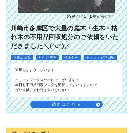
2025.01.06
多摩区 南生田
川崎市多摩区で大量の庭木・生木・枯
れ木の不用品回収処分のご依頼をいた
だきました＼(^o^)／
不用品回収
片付け整理
植木処分
石・土・砂利回収
皆様おはようございます！
クリーンワークスの岩佐でございます！
本日も不用品回収ブログを更新してまいりますので
ぜひ最後までお付き合いください
続きはこちら