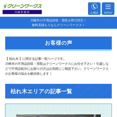
川崎営業所
お電話
MENU
川崎市の不用品回収・買取を即日対応！
無料見積もりならクリーンワークス！
お客様の声
【 枯れ木 】に関する記事一覧ページです。
川崎市の不用品回収・買取はクリーンワークスにお任せ下さい！引越しな
どで不用品処分にお困りの方はお気軽にご相談下さい。クリーンワークス
がお客様の悩みを解決致します！
枯れ木エリアの記事一覧