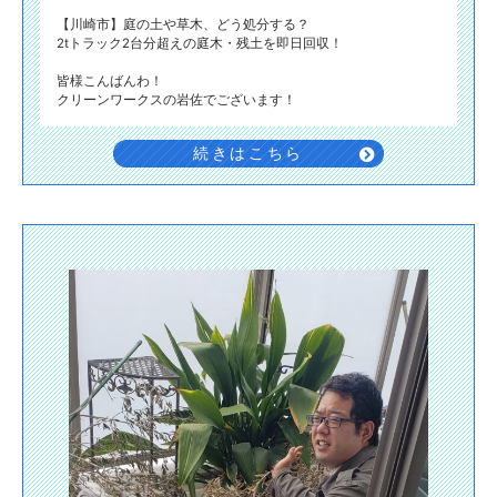
【川崎市】庭の土や草木、どう処分する？
2tトラック2台分超えの庭木・残土を即日回収！
皆様こんばんわ！
クリーンワークスの岩佐でございます！
続きはこちら