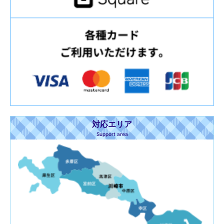
対応エリア
Support area