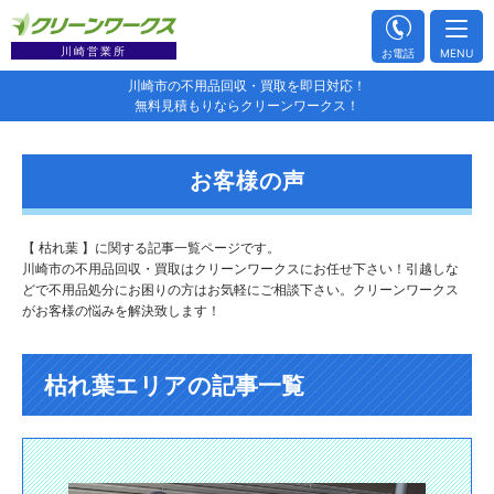
川崎営業所
お電話
MENU
川崎市の不用品回収・買取を即日対応！
無料見積もりならクリーンワークス！
お客様の声
【 枯れ葉 】に関する記事一覧ページです。
川崎市の不用品回収・買取はクリーンワークスにお任せ下さい！引越しな
どで不用品処分にお困りの方はお気軽にご相談下さい。クリーンワークス
がお客様の悩みを解決致します！
枯れ葉エリアの記事一覧