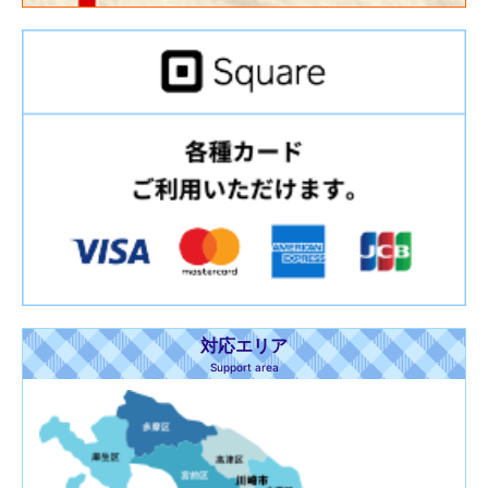
対応エリア
Support area