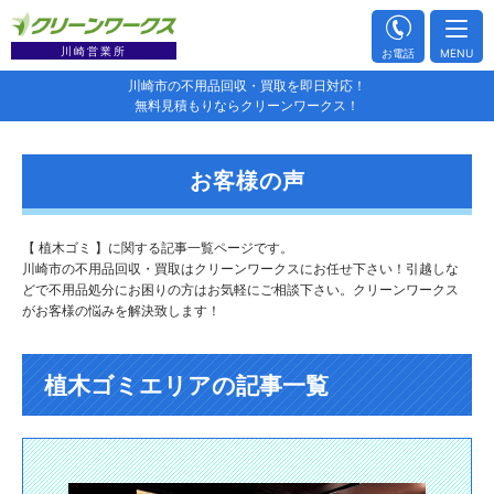
川崎営業所
お電話
MENU
川崎市の不用品回収・買取を即日対応！
無料見積もりならクリーンワークス！
お客様の声
【 植木ゴミ 】に関する記事一覧ページです。
川崎市の不用品回収・買取はクリーンワークスにお任せ下さい！引越しな
どで不用品処分にお困りの方はお気軽にご相談下さい。クリーンワークス
がお客様の悩みを解決致します！
植木ゴミエリアの記事一覧