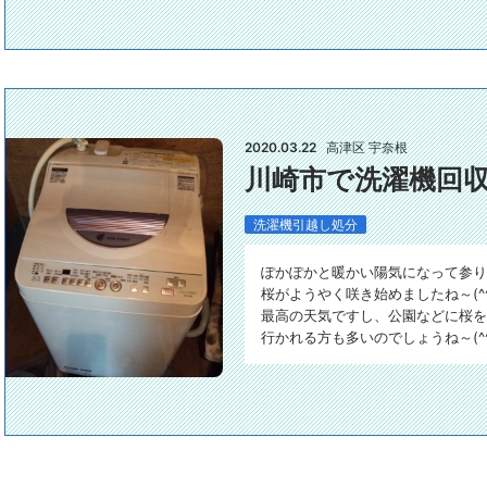
2020.03.22
高津区 宇奈根
川崎市で洗濯機回
洗濯機引越し処分
ぽかぽかと暖かい陽気になって参り
桜がようやく咲き始めましたね～(^^
最高の天気ですし、公園などに桜を
行かれる方も多いのでしょうね～(^