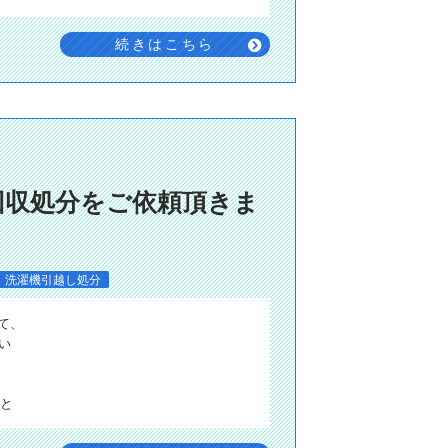
続きはこちら
回収処分をご依頼頂きま
洗濯機引越し処分
て、
い
と