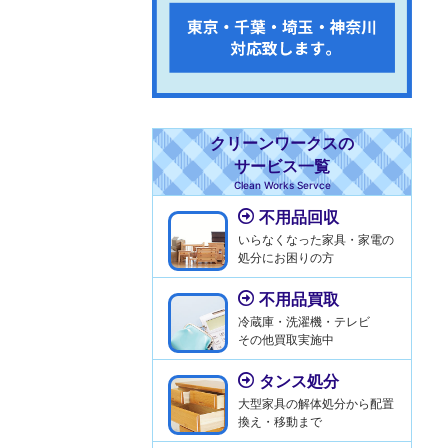
クリーンワークスの
サービス一覧
Clean Works Servce
不用品回収
いらなくなった家具・家電の
処分にお困りの方
不用品買取
冷蔵庫・洗濯機・テレビ
その他買取実施中
タンス処分
大型家具の解体処分から配置
換え・移動まで