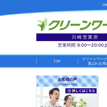
川
川崎営業所
営業時間 9:00〜20:00
クリーンワー
TOP
選ばれる理
お客様の声
Customers Voice