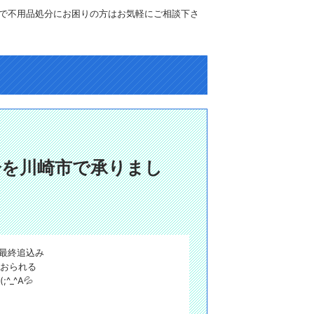
で不用品処分にお困りの方はお気軽にご相談下さ
分を川崎市で承りまし
ン最終追込み
おられる
_^A💦