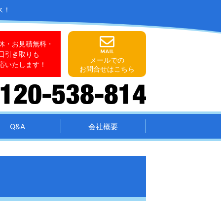
ス！
休・お見積無料・
日引き取りも
メールでの
応いたします！
お問合せはこちら
Q&A
会社概要