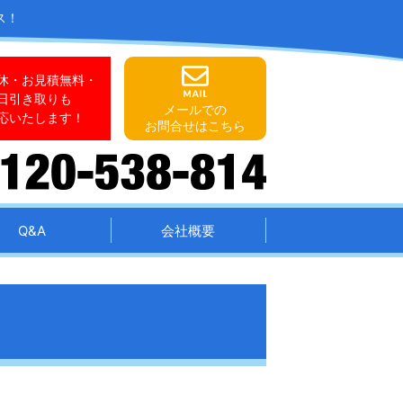
ス！
休・お見積無料・
日引き取りも
メールでの
応いたします！
お問合せはこちら
Q&A
会社概要