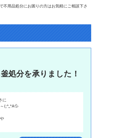
で不用品処分にお困りの方はお気軽にご相談下さ
呂釜処分を承りました！
さに
^_^A💦
理や