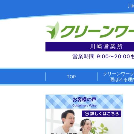
川
川崎営業所
営業時間 9:00〜20:00
クリーンワー
TOP
選ばれる理
お客様の声
Customers Voice