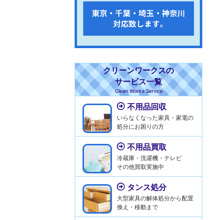
クリーンワークスの
サービス一覧
Clean Works Servce
不用品回収
いらなくなった家具・家電の
処分にお困りの方
不用品買取
冷蔵庫・洗濯機・テレビ
その他買取実施中
タンス処分
大型家具の解体処分から配置
換え・移動まで