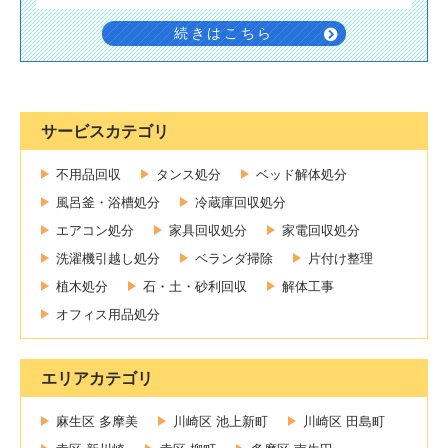
続きはこちら
サービスカテゴリ
不用品回収
タンス処分
ベッド解体処分
風呂釜・浴槽処分
冷蔵庫回収処分
エアコン処分
家具回収処分
家電回収処分
洗濯機引越し処分
ベランダ掃除
片付け整理
植木処分
石・土・砂利回収
解体工事
オフィス用品処分
エリアカテゴリ
麻生区 多摩美
川崎区 池上新町
川崎区 田島町