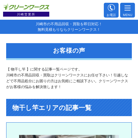
川崎営業所
お電話
MENU
川崎市の不用品回収・買取を即日対応！
無料見積もりならクリーンワークス！
お客様の声
【 物干し竿 】に関する記事一覧ページです。
川崎市の不用品回収・買取はクリーンワークスにお任せ下さい！引越しな
どで不用品処分にお困りの方はお気軽にご相談下さい。クリーンワークス
がお客様の悩みを解決致します！
物干し竿エリアの記事一覧