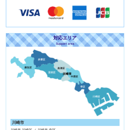
対応エリア
Support area
川崎市
川崎市 川崎区 ／ 川崎市 幸区