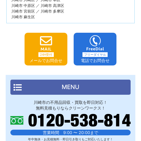
川崎市 中原区 ／ 川崎市 高津区
川崎市 宮前区 ／ 川崎市 多摩区
川崎市 麻生区
24H受付
フリーダイヤル
メールでお問合せ
電話でお問合せ
MENU
川崎市の不用品回収・買取を即日対応！
無料見積もりならクリーンワークス！
営業時間 9:00 〜 20:00まで
年中無休・お見積無料・即日引き取りもご対応いたします！