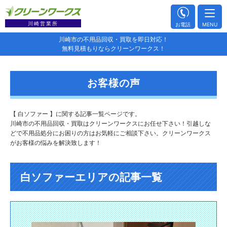
川崎営業所
お電話
MENU
川崎市の不用品回収・買取を即日対応！
無料見積もりならクリーンワークス！
お客様の声
【 白ソファー 】に関する記事一覧ページです。
川崎市の不用品回収・買取はクリーンワークスにお任せ下さい！引越しな
どで不用品処分にお困りの方はお気軽にご相談下さい。クリーンワークス
がお客様の悩みを解決致します！
白ソファーエリアの記事一覧