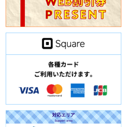
対応エリア
Support area