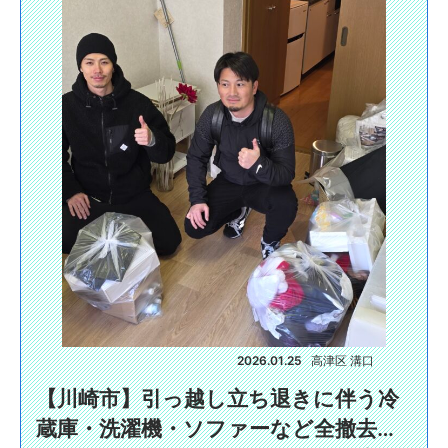
2026.01.25
高津区 溝口
【川崎市】引っ越し立ち退きに伴う冷
蔵庫・洗濯機・ソファーなど全撤去…