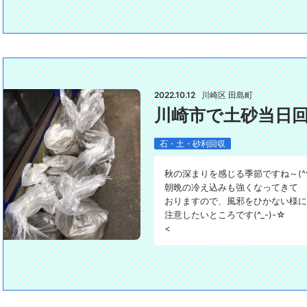
2022.10.12
川崎区 田島町
川崎市で土砂当日
石・土・砂利回収
秋の深まりを感じる季節ですね～(^^
朝晩の冷え込みも強くなってきて
おりますので、風邪をひかない様に
注意したいところです(^_-)-☆
<