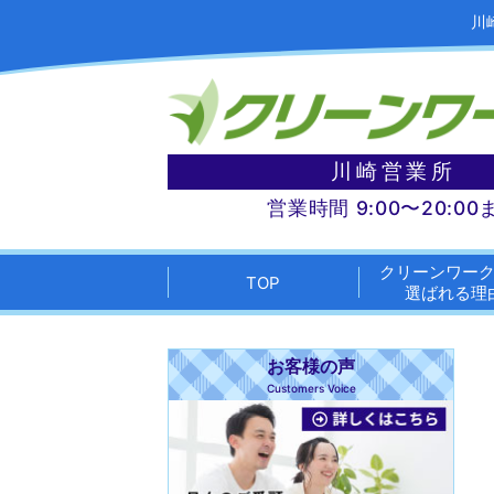
川
川崎営業所
営業時間 9:00〜20:00
クリーンワー
TOP
選ばれる理
お客様の声
Customers Voice