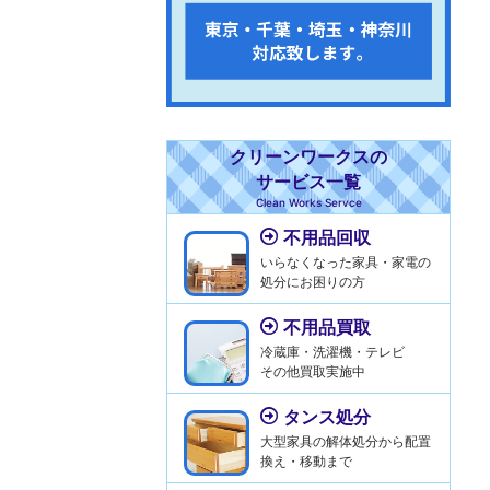
クリーンワークスの
サービス一覧
Clean Works Servce
不用品回収
いらなくなった家具・家電の
処分にお困りの方
不用品買取
冷蔵庫・洗濯機・テレビ
その他買取実施中
タンス処分
大型家具の解体処分から配置
換え・移動まで