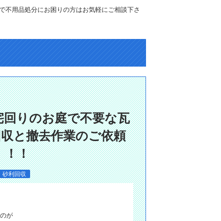
で不用品処分にお困りの方はお気軽にご相談下さ
自宅回りのお庭で不要な瓦
回収と撤去作業のご依頼
！！！
・砂利回収
のが