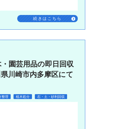
続きはこちら
木・園芸用品の即日回収
川県川崎市内多摩区にて
け整理
植木処分
石・土・砂利回収