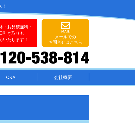
ス！
休・お見積無料・
日引き取りも
メールでの
応いたします！
お問合せはこちら
Q&A
会社概要