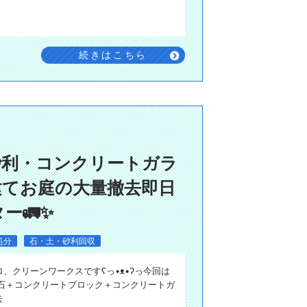
続きはこちら
砂利・コンクリートガラ
建てお庭の大量撤去即日
ー🚛✨
処分
石・土・砂利回収
リーンワークスですʕ⁠っ⁠•⁠ᴥ⁠•⁠ʔ⁠っ今回は
大石＋コンクリートブロック＋コンクリートガ
去