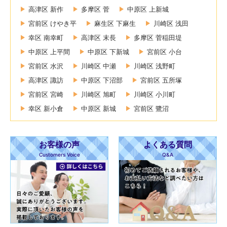
高津区 新作
多摩区 菅
中原区 上新城
宮前区 けやき平
麻生区 下麻生
川崎区 浅田
幸区 南幸町
高津区 末長
多摩区 菅稲田堤
中原区 上平間
中原区 下新城
宮前区 小台
宮前区 水沢
川崎区 中瀬
川崎区 浅野町
高津区 諏訪
中原区 下沼部
宮前区 五所塚
宮前区 宮崎
川崎区 旭町
川崎区 小川町
幸区 新小倉
中原区 新城
宮前区 鷺沼
お客様の声
よくある質問
Customers Voice
Q&A