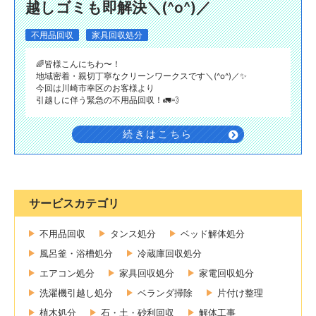
越しゴミも即解決＼(^o^)／
不用品回収
家具回収処分
🌈皆様こんにちわ〜！
地域密着・親切丁寧なクリーンワークスです＼(^o^)／✨
今回は川崎市幸区のお客様より
引越しに伴う緊急の不用品回収！🚛💨
続きはこちら
サービスカテゴリ
不用品回収
タンス処分
ベッド解体処分
風呂釜・浴槽処分
冷蔵庫回収処分
エアコン処分
家具回収処分
家電回収処分
洗濯機引越し処分
ベランダ掃除
片付け整理
植木処分
石・土・砂利回収
解体工事