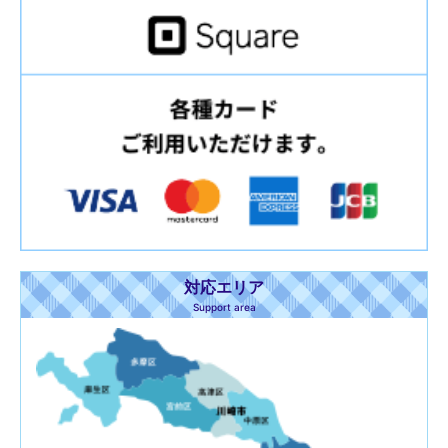
対応エリア
Support area