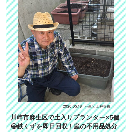
2026.05.18
麻生区 王禅寺東
川崎市麻生区で土入りプランター×5個
😃鉄くずを即日回収！庭の不用品処分