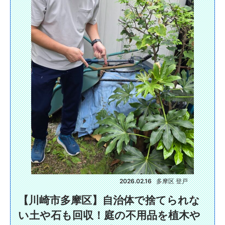
2026.02.16
多摩区 登戸
​【川崎市多摩区】自治体で捨てられな
い土や石も回収！庭の不用品を植木や