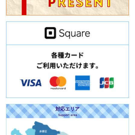
対応エリア
Support area