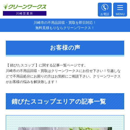
川崎営業所
お電話
MENU
川崎市の不用品回収・買取を即日対応！
無料見積もりならクリーンワークス！
お客様の声
【 錆びたスコップ 】に関する記事一覧ページです。
川崎市の不用品回収・買取はクリーンワークスにお任せ下さい！引越しな
どで不用品処分にお困りの方はお気軽にご相談下さい。クリーンワークス
がお客様の悩みを解決致します！
錆びたスコップエリアの記事一覧