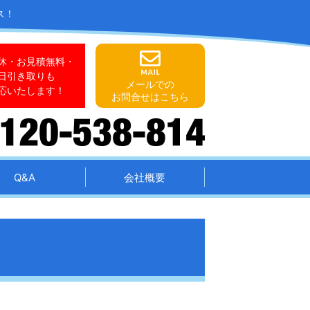
ス！
休・お見積無料・
日引き取りも
メールでの
応いたします！
お問合せはこちら
Q&A
会社概要