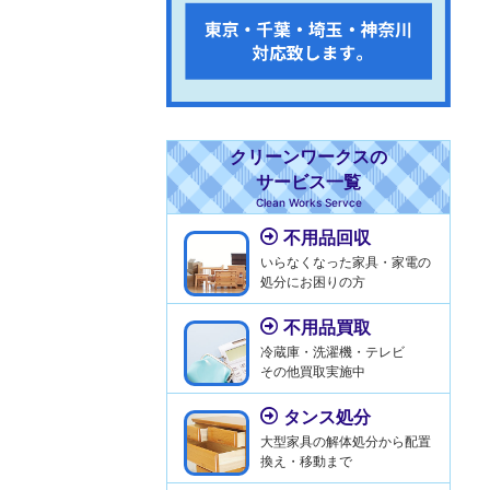
クリーンワークスの
サービス一覧
Clean Works Servce
不用品回収
いらなくなった家具・家電の
処分にお困りの方
不用品買取
冷蔵庫・洗濯機・テレビ
その他買取実施中
タンス処分
大型家具の解体処分から配置
換え・移動まで