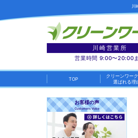
川
川崎営業所
営業時間 9:00〜20:00
クリーンワー
TOP
選ばれる理
お客様の声
Customers Voice