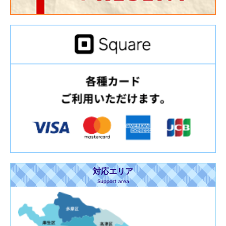
対応エリア
Support area