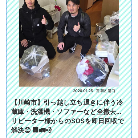
2026.01.25
高津区 溝口
【川崎市】引っ越し立ち退きに伴う冷
蔵庫・洗濯機・ソファーなど全撤去…
リピーター様からのSOSを即日回収で
解決😊 🏢🚛💨