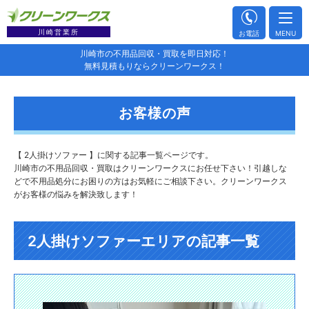
川崎営業所
お電話
MENU
川崎市の不用品回収・買取を即日対応！
無料見積もりならクリーンワークス！
お客様の声
【 2人掛けソファー 】に関する記事一覧ページです。
川崎市の不用品回収・買取はクリーンワークスにお任せ下さい！引越しな
どで不用品処分にお困りの方はお気軽にご相談下さい。クリーンワークス
がお客様の悩みを解決致します！
2人掛けソファーエリアの記事一覧