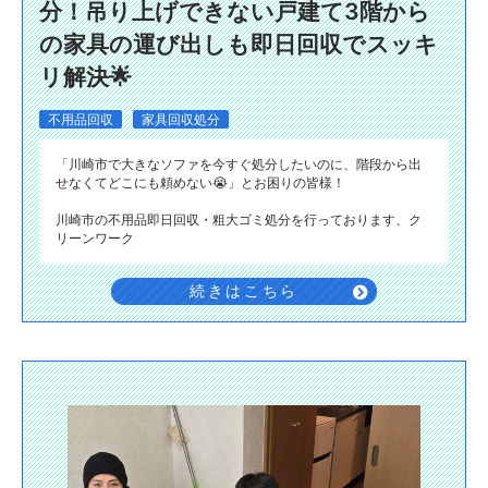
分！吊り上げできない戸建て3階から
の家具の運び出しも即日回収でスッキ
リ解決🌟
不用品回収
家具回収処分
「川崎市で大きなソファを今すぐ処分したいのに、階段から出
せなくてどこにも頼めない😭」とお困りの皆様！
川崎市の不用品即日回収・粗大ゴミ処分を行っております、ク
リーンワーク
続きはこちら