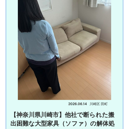
2026.06.14
川崎区 田町
【神奈川県川崎市】他社で断られた搬
出困難な大型家具（ソファ）の解体処