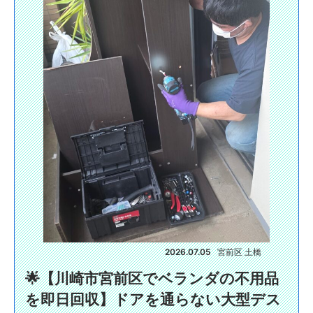
2026.07.05
宮前区 土橋
🌟【川崎市宮前区でベランダの不用品
を即日回収】ドアを通らない大型デス