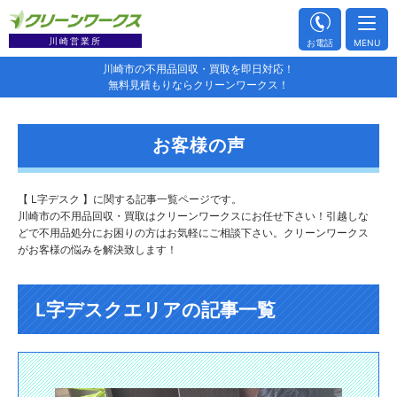
川崎営業所
お電話
MENU
川崎市の不用品回収・買取を即日対応！
無料見積もりならクリーンワークス！
お客様の声
【 L字デスク 】に関する記事一覧ページです。
川崎市の不用品回収・買取はクリーンワークスにお任せ下さい！引越しな
どで不用品処分にお困りの方はお気軽にご相談下さい。クリーンワークス
がお客様の悩みを解決致します！
L字デスクエリアの記事一覧