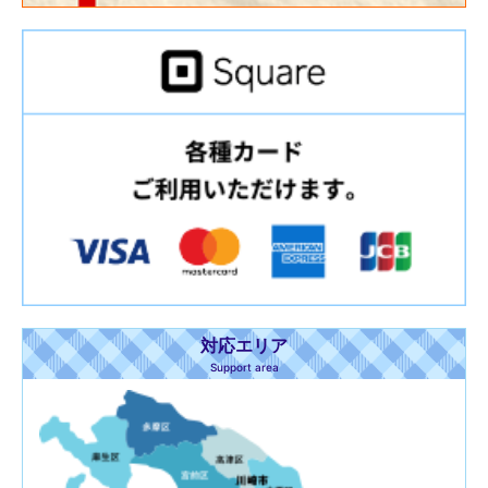
対応エリア
Support area